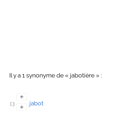
Il y a 1 synonyme de « jabotière » :
jabot
13