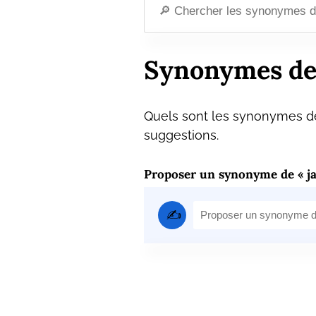
Synonymes de 
Quels sont les synonymes de
suggestions.
Proposer un synonyme de « ja
✍️