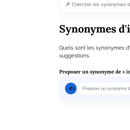
Synonymes d'i
Quels sont les synonymes d'i
suggestions.
Proposer un synonyme de « in
✍️