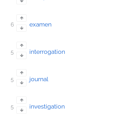
examen
6
interrogation
5
journal
5
investigation
5