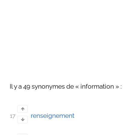
Il y a 49 synonymes de « information » :
renseignement
17