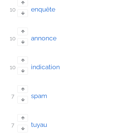
enquête
10
annonce
10
indication
10
spam
7
tuyau
7