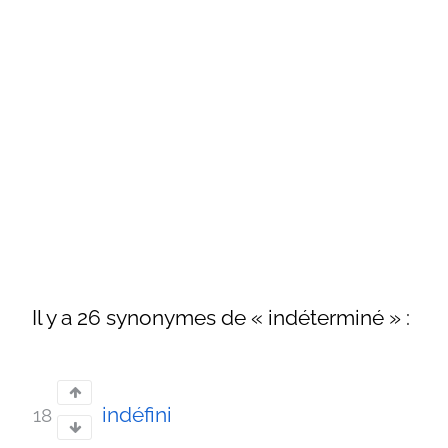
Il y a 26 synonymes de « indéterminé » :
indéfini
18