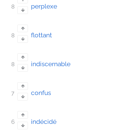
perplexe
8
flottant
8
indiscernable
8
confus
7
indécidé
6