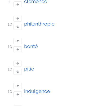
clémence
11
philanthropie
10
bonté
10
pitié
10
indulgence
10