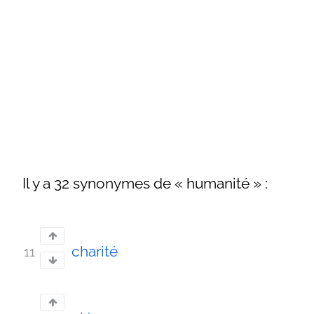
Il y a 32 synonymes de « humanité » :
charité
11