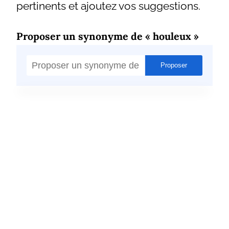
pertinents et ajoutez vos suggestions.
Proposer un synonyme de « houleux »