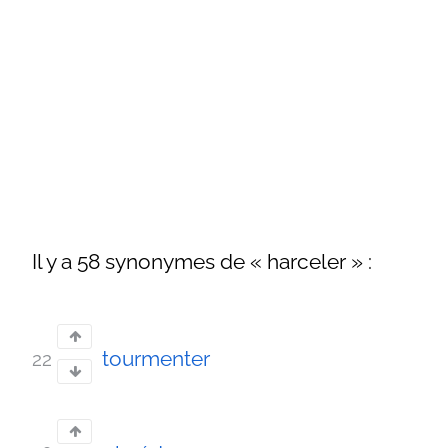
Il y a 58 synonymes de « harceler » :
tourmenter
22