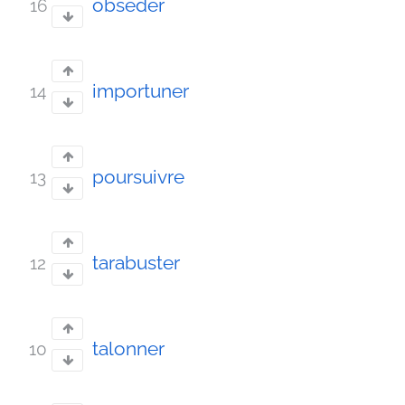
obséder
16
importuner
14
poursuivre
13
tarabuster
12
talonner
10