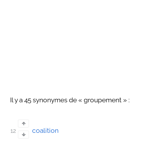
Il y a 45 synonymes de « groupement » :
coalition
12