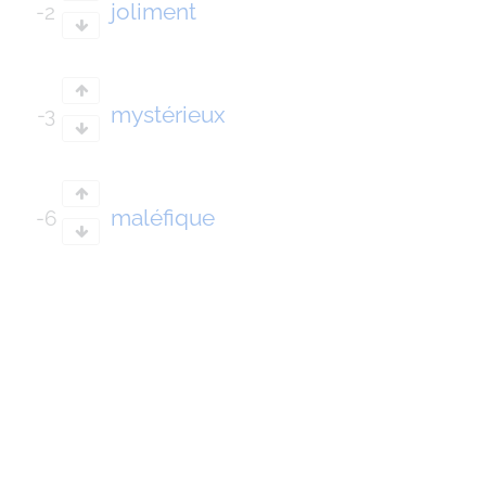
joliment
-2
mystérieux
-3
maléfique
-6