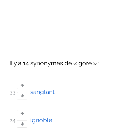
Il y a 14 synonymes de « gore » :
sanglant
33
ignoble
24