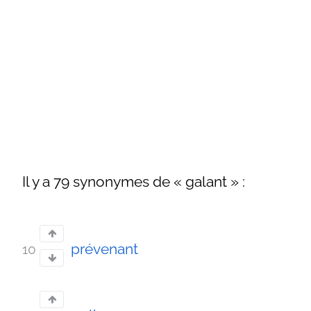
Il y a 79 synonymes de « galant » :
prévenant
10