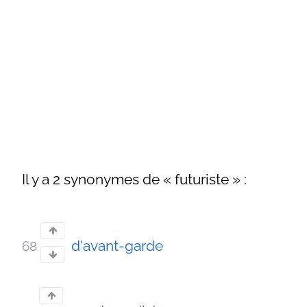
Il y a 2 synonymes de « futuriste » :
d'avant-garde
68