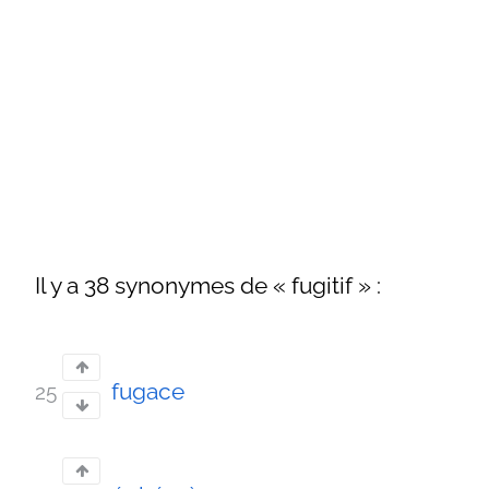
Il y a 38 synonymes de « fugitif » :
fugace
25