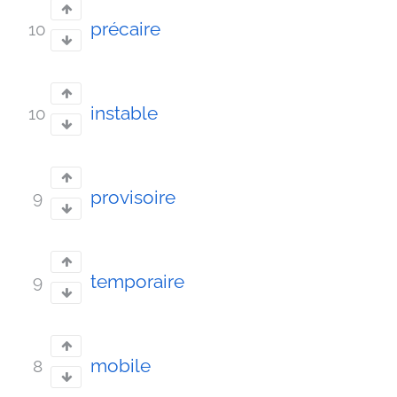
précaire
10
instable
10
provisoire
9
temporaire
9
mobile
8