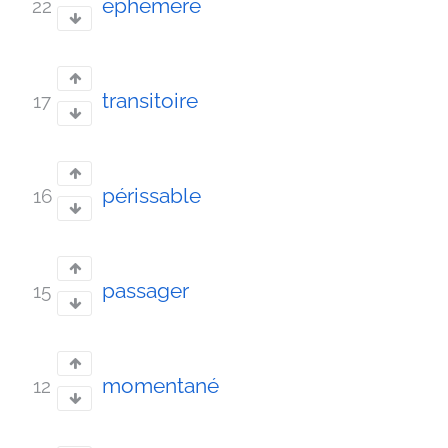
éphémère
22
transitoire
17
périssable
16
passager
15
momentané
12