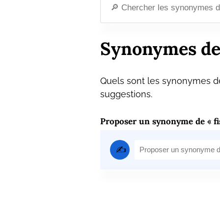
Synonymes de 
Quels sont les synonymes de 
suggestions.
Proposer un synonyme de « fi
✍️