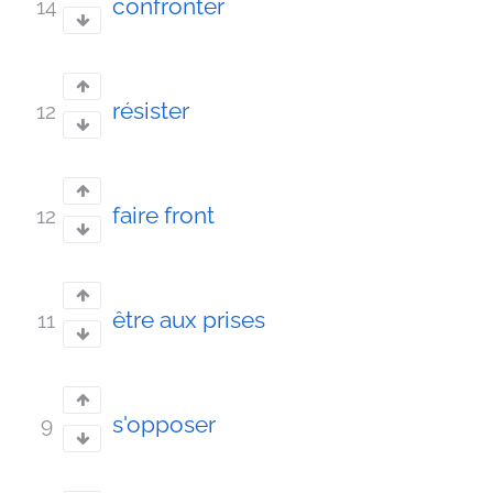
confronter
14
résister
12
faire front
12
être aux prises
11
s'opposer
9