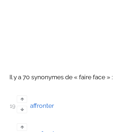
Il y a 70 synonymes de « faire face » :
affronter
19