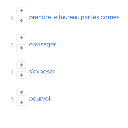
prendre le taureau par les cornes
5
envisager
5
s'exposer
4
pourvoir
3