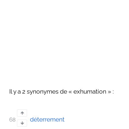
Il y a 2 synonymes de « exhumation » :
déterrement
68