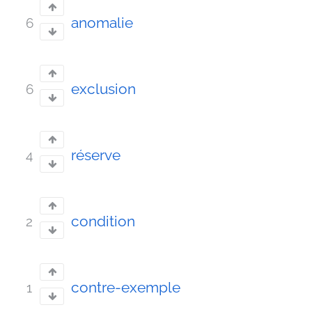
anomalie
6
exclusion
6
réserve
4
condition
2
contre-exemple
1