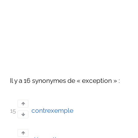
Il y a 16 synonymes de « exception » :
contrexemple
15