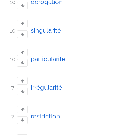
dérogation
10
singularité
10
particularité
10
irrégularité
7
restriction
7