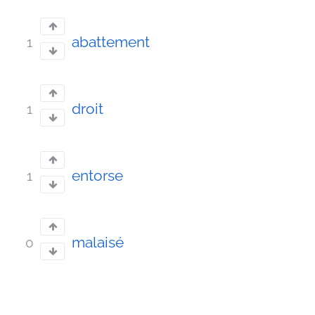
abattement
1
droit
1
entorse
1
malaisé
0