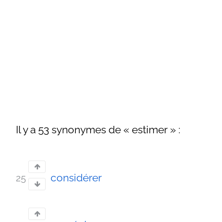
Il y a 53 synonymes de « estimer » :
considérer
25