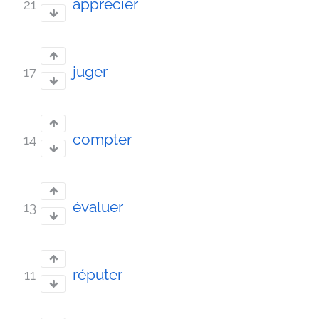
apprécier
21
juger
17
compter
14
évaluer
13
réputer
11