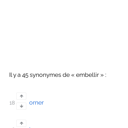
Il y a 45 synonymes de « embellir » :
orner
18