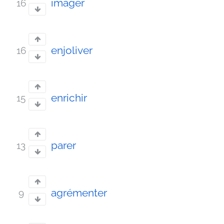
imager
16
enjoliver
16
enrichir
15
parer
13
agrémenter
9