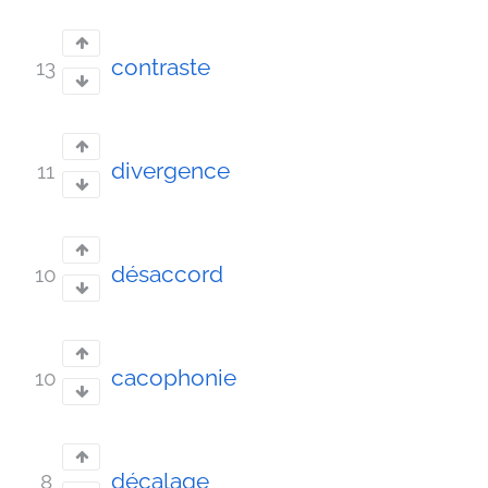
contraste
13
divergence
11
désaccord
10
cacophonie
10
décalage
8