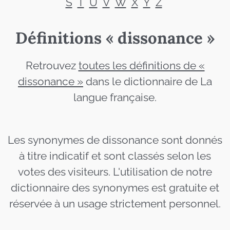
S
T
U
V
W
X
Y
Z
Définitions « dissonance »
Retrouvez
toutes les définitions de «
dissonance »
dans le dictionnaire de La
langue française.
Les synonymes de dissonance sont donnés
à titre indicatif et sont classés selon les
votes des visiteurs. L'utilisation de notre
dictionnaire des synonymes est gratuite et
réservée à un usage strictement personnel.