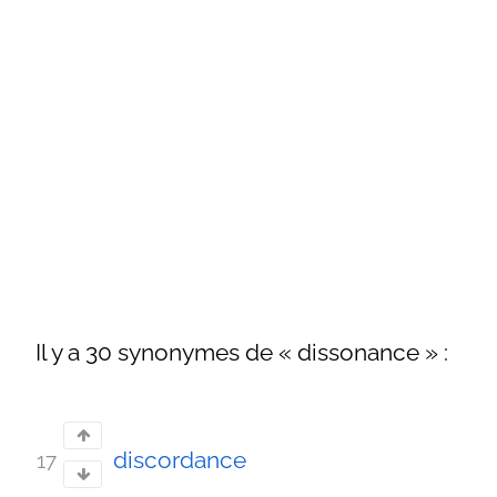
Il y a 30 synonymes de « dissonance » :
discordance
17