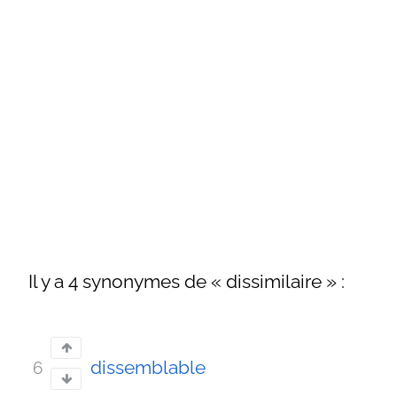
Il y a 4 synonymes de « dissimilaire » :
dissemblable
6