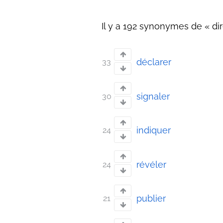
Il y a 192 synonymes de « dir
déclarer
33
signaler
30
indiquer
24
révéler
24
publier
21