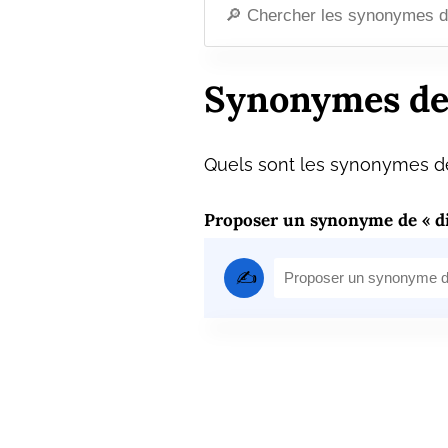
Synonymes de
Quels sont les synonymes de 
Proposer un synonyme de « di
✍️