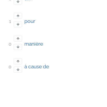
pour
1
manière
0
à cause de
0