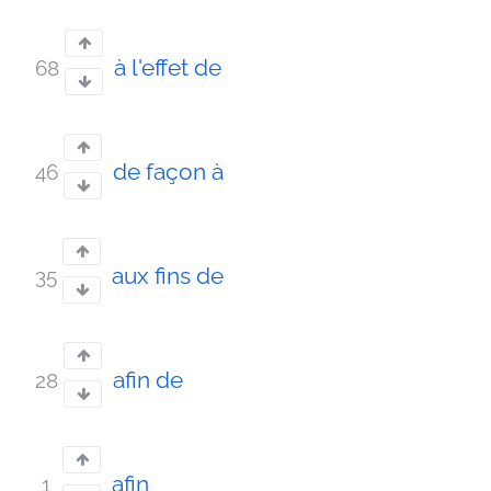
à l'effet de
68
de façon à
46
aux fins de
35
afin de
28
afin
1