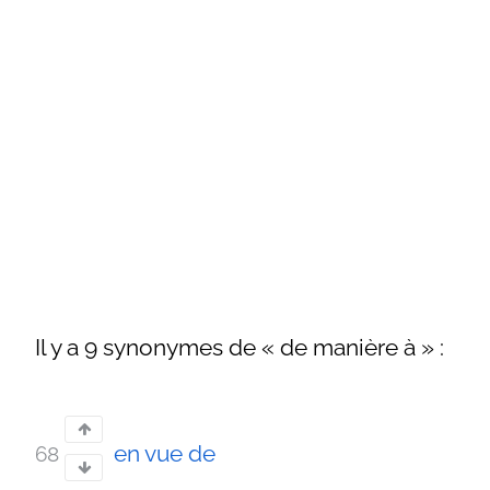
Il y a 9 synonymes de « de manière à » :
en vue de
68