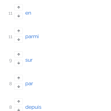
en
11
parmi
11
sur
9
par
8
depuis
8