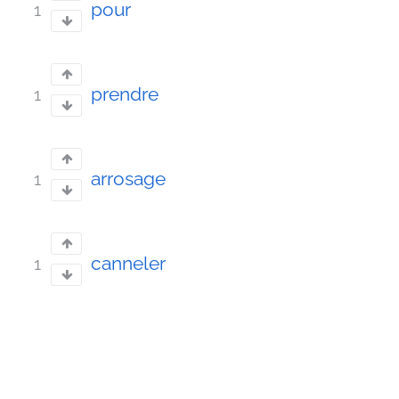
pour
1
prendre
1
arrosage
1
canneler
1