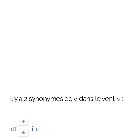
Il y a 2 synonymes de « dans le vent » :
in
18