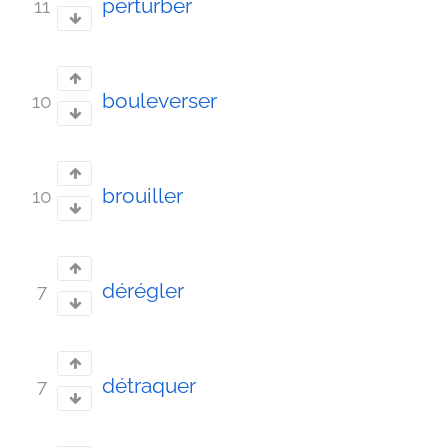
perturber
11
bouleverser
10
brouiller
10
dérégler
7
détraquer
7