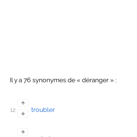
Il y a 76 synonymes de « déranger » :
troubler
12