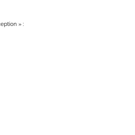
eption » :