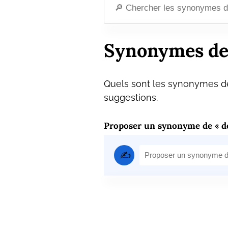
Synonymes de
Quels sont les synonymes de
suggestions.
Proposer un synonyme de « d
✍️