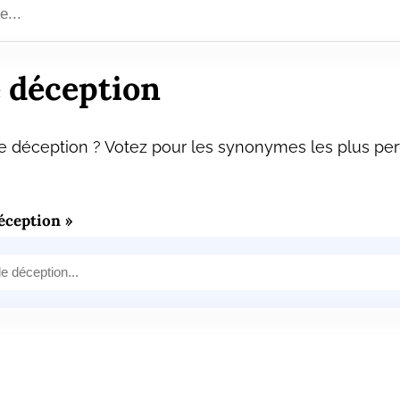
 déception
 déception ? Votez pour les synonymes les plus pert
éception »