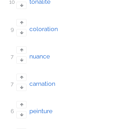
tonalité
10
coloration
9
nuance
7
carnation
7
peinture
6