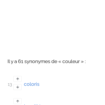
Il y a 61 synonymes de « couleur » :
coloris
13