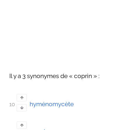
Il y a 3 synonymes de « coprin » :
hyménomycète
10