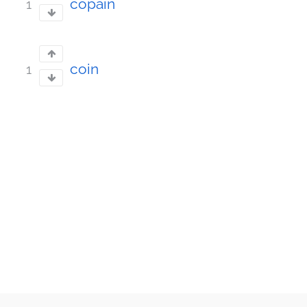
copain
1
coin
1