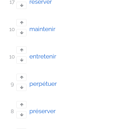
réserver
17
maintenir
10
entretenir
10
perpétuer
9
préserver
8