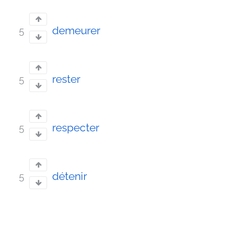
demeurer
5
rester
5
respecter
5
détenir
5