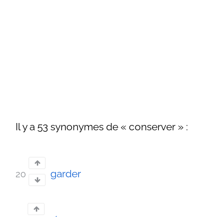
Il y a 53 synonymes de « conserver » :
garder
20