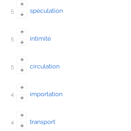
spéculation
5
intimité
5
circulation
5
importation
4
transport
4