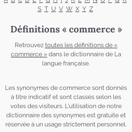
S
T
U
V
W
X
Y
Z
Définitions « commerce »
Retrouvez
toutes les définitions de «
commerce »
dans le dictionnaire de La
langue française.
Les synonymes de commerce sont donnés
à titre indicatif et sont classés selon les
votes des visiteurs. L'utilisation de notre
dictionnaire des synonymes est gratuite et
réservée à un usage strictement personnel.