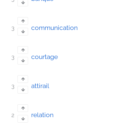
communication
3
courtage
3
attirail
3
relation
2