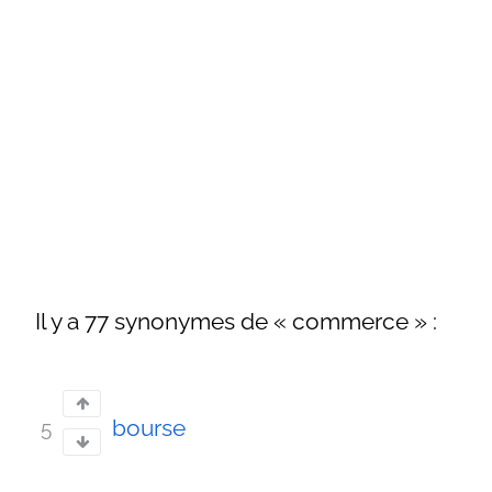
Il y a 77 synonymes de « commerce » :
bourse
5