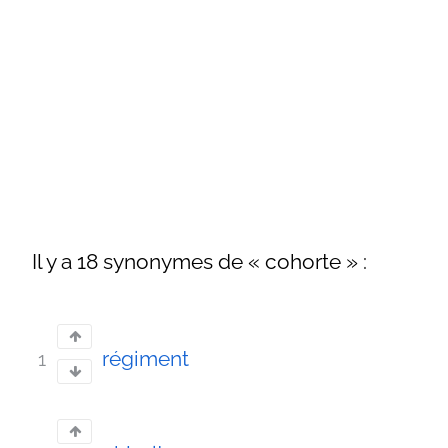
Il y a 18 synonymes de « cohorte » :
régiment
1