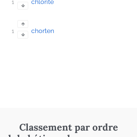
chlorite
1
chorten
1
Classement par ordre