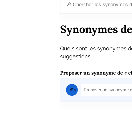
Synonymes de
Quels sont les synonymes de
suggestions.
Proposer un synonyme de « c
✍️