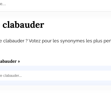
 clabauder
 clabauder ? Votez pour les synonymes les plus pert
labauder »