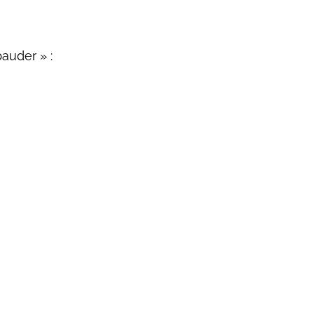
auder » :