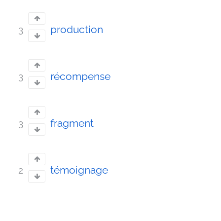
production
3
récompense
3
fragment
3
témoignage
2