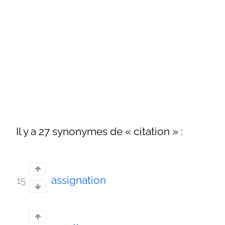
Il y a 27 synonymes de « citation » :
assignation
15