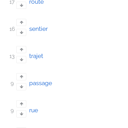
route
17
sentier
16
trajet
13
passage
9
rue
9