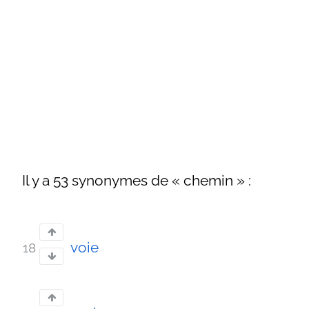
Il y a 53 synonymes de « chemin » :
voie
18