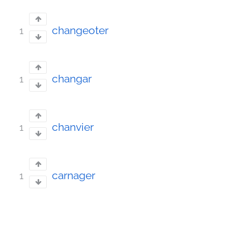
changeoter
1
changar
1
chanvier
1
carnager
1