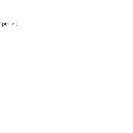
per » :