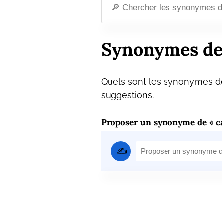
Synonymes de
Quels sont les synonymes de
suggestions.
Proposer un synonyme de « c
✍️