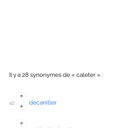
Il y a 28 synonymes de « caleter » :
décaniller
42