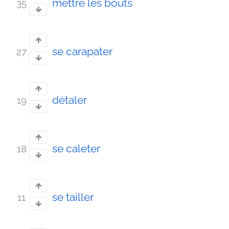
mettre les bouts
35
se carapater
27
détaler
19
se caleter
18
se tailler
11