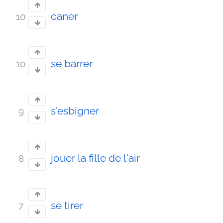
caner
10
se barrer
10
s'esbigner
9
jouer la fille de l'air
8
se tirer
7