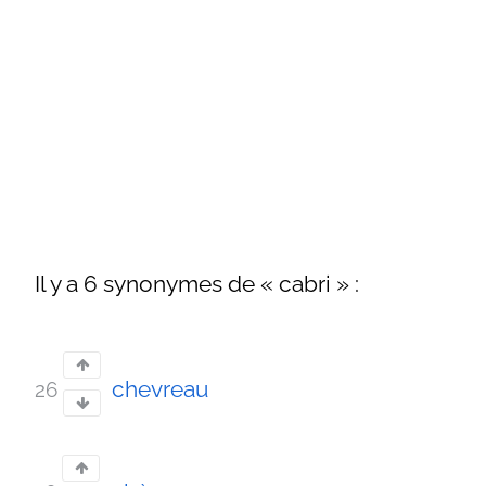
Il y a 6 synonymes de « cabri » :
chevreau
26