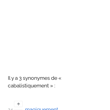
Il y a 3 synonymes de «
cabalistiquement » :
magiquement
24