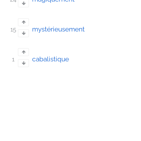
mystérieusement
15
cabalistique
1