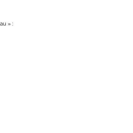
au » :