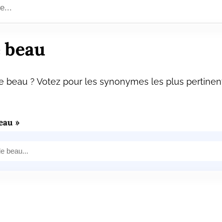
 beau
 beau ? Votez pour les synonymes les plus pertinent
eau »