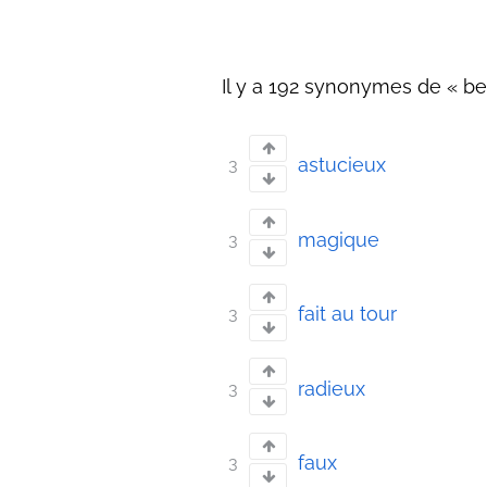
Il y a 192 synonymes de « be
astucieux
3
magique
3
fait au tour
3
radieux
3
faux
3