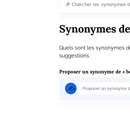
Synonymes de
Quels sont les synonymes de
suggestions.
Proposer un synonyme de « b
✍️