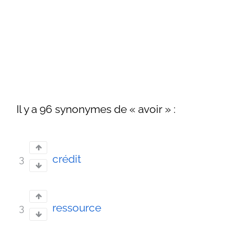
Il y a 96 synonymes de « avoir » :
crédit
3
ressource
3