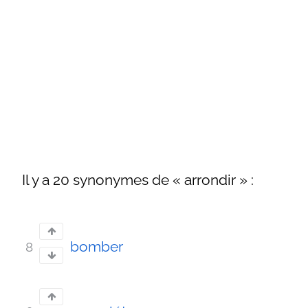
Il y a 20 synonymes de « arrondir » :
bomber
8