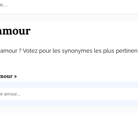
amour
amour ? Votez pour les synonymes les plus pertinent
mour »