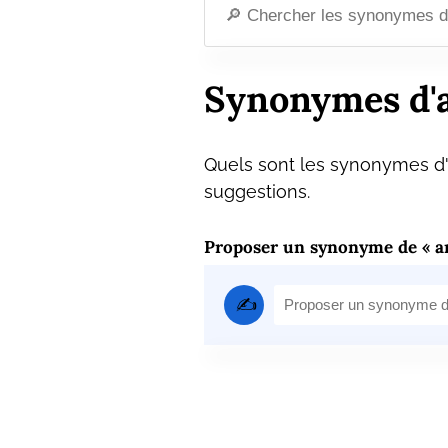
Synonymes d'a
Quels sont les synonymes d'a
suggestions.
Proposer un synonyme de « am
✍️