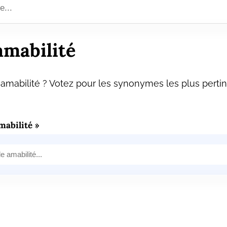
mabilité
mabilité ? Votez pour les synonymes les plus pertin
abilité »