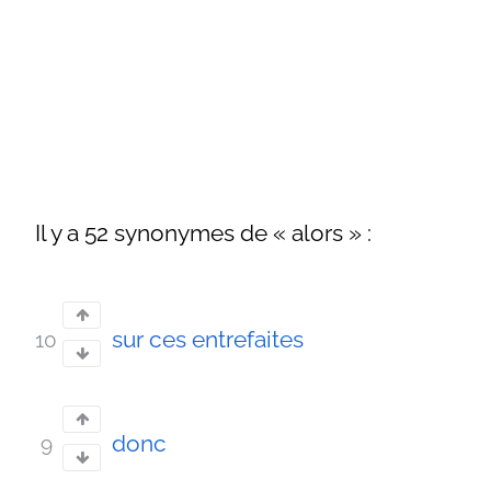
Il y a 52 synonymes de « alors » :
sur ces entrefaites
10
donc
9