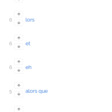
lors
6
et
6
eh
6
alors que
5