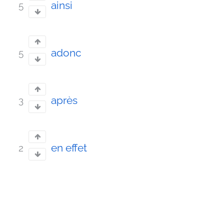
ainsi
5
adonc
5
après
3
en effet
2