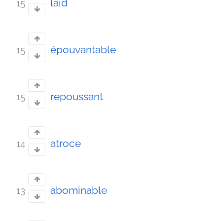
laid
15
épouvantable
15
repoussant
15
atroce
14
abominable
13