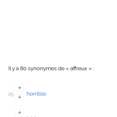
Il y a 80 synonymes de « affreux » :
horrible
25