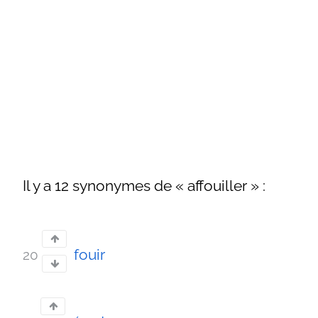
Il y a 12 synonymes de « affouiller » :
fouir
20