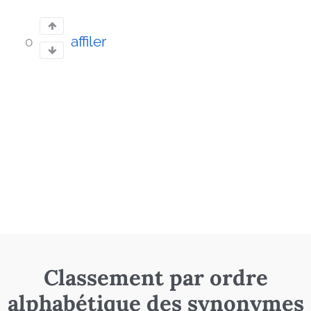
affiler
0
Classement par ordre
alphabétique des synonymes