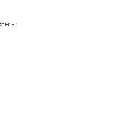
her » :