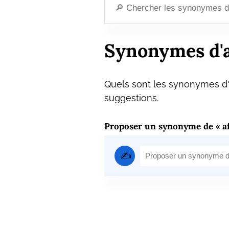
Synonymes d'a
Quels sont les synonymes d'a
suggestions.
Proposer un synonyme de « af
✍️