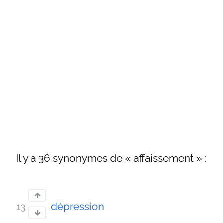
Il y a 36 synonymes de « affaissement » :
dépression
13