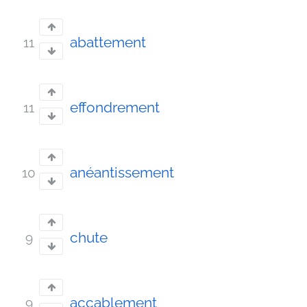
abattement
11
effondrement
11
anéantissement
10
chute
9
accablement
9