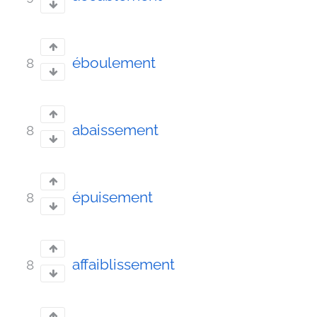
éboulement
8
abaissement
8
épuisement
8
affaiblissement
8